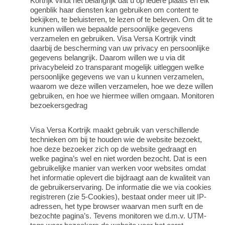
Kortrijk vindt het belangrijk dat u op iedere plaats en elk
ogenblik haar diensten kan gebruiken om content te
bekijken, te beluisteren, te lezen of te beleven. Om dit te
kunnen willen we bepaalde persoonlijke gegevens
verzamelen en gebruiken. Visa Versa Kortrijk vindt
daarbij de bescherming van uw privacy en persoonlijke
gegevens belangrijk. Daarom willen we u via dit
privacybeleid zo transparant mogelijk uitleggen welke
persoonlijke gegevens we van u kunnen verzamelen,
waarom we deze willen verzamelen, hoe we deze willen
gebruiken, en hoe we hiermee willen omgaan. Monitoren
bezoekersgedrag
Visa Versa Kortrijk maakt gebruik van verschillende
technieken om bij te houden wie de website bezoekt,
hoe deze bezoeker zich op de website gedraagt en
welke pagina’s wel en niet worden bezocht. Dat is een
gebruikelijke manier van werken voor websites omdat
het informatie oplevert die bijdraagt aan de kwaliteit van
de gebruikerservaring. De informatie die we via cookies
registreren (zie 5-Cookies), bestaat onder meer uit IP-
adressen, het type browser waarvan men surft en de
bezochte pagina’s. Tevens monitoren we d.m.v. UTM-