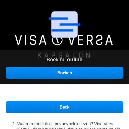
Boek nu
online
Boeken
Back
Waarom moet ik dit privacybeleid lezen? Visa Versa