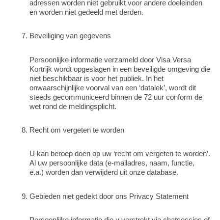
adressen worden niet gebruikt voor andere doeleinden
en worden niet gedeeld met derden.
Beveiliging van gegevens
Persoonlijke informatie verzameld door Visa Versa
Kortrijk wordt opgeslagen in een beveiligde omgeving die
niet beschikbaar is voor het publiek. In het
onwaarschijnlijke voorval van een ‘datalek’, wordt dit
steeds gecommuniceerd binnen de 72 uur conform de
wet rond de meldingsplicht.
Recht om vergeten te worden
U kan beroep doen op uw ‘recht om vergeten te worden’.
Al uw persoonlijke data (e-mailadres, naam, functie,
e.a.) worden dan verwijderd uit onze database.
Gebieden niet gedekt door ons Privacy Statement
Persoonlijke informatie die u verstrekt via chatsessies of